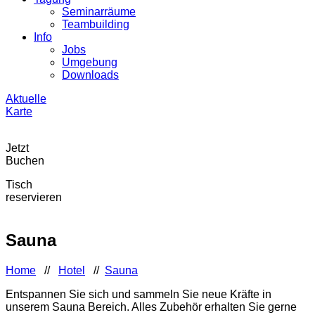
Seminarräume
Teambuilding
Info
Jobs
Umgebung
Downloads
Aktuelle
Karte
Jetzt
Buchen
Tisch
reservieren
Sauna
Home
//
Hotel
//
Sauna
Entspannen Sie sich und sammeln Sie neue Kräfte in
unserem Sauna Bereich. Alles Zubehör erhalten Sie gerne