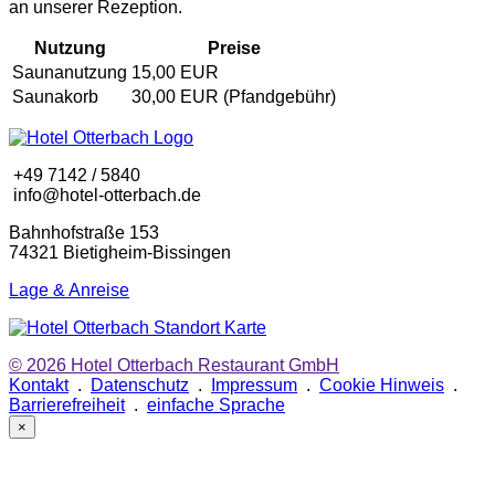
an unserer Rezeption.
Nutzung
Preise
Saunanutzung
15,00 EUR
Saunakorb
30,00 EUR (Pfandgebühr)
+49 7142 / 5840
info@hotel-otterbach.de
Bahnhofstraße 153
74321 Bietigheim-Bissingen
Lage & Anreise
© 2026
Hotel Otterbach Restaurant GmbH
Kontakt
.
Datenschutz
.
Impressum
.
Cookie Hinweis
.
Barrierefreiheit
.
einfache Sprache
×